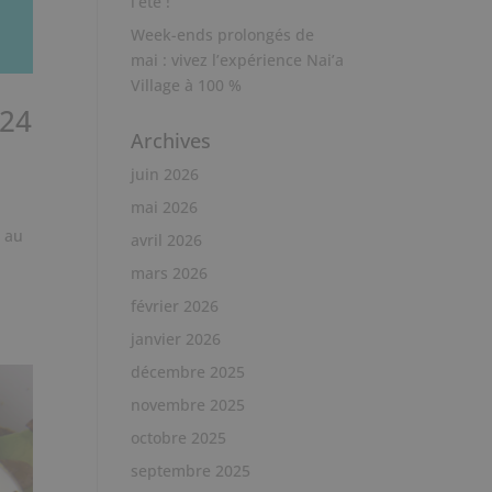
l’été !
Week-ends prolongés de
mai : vivez l’expérience Nai’a
Village à 100 %
024
Archives
juin 2026
mai 2026
4 au
avril 2026
mars 2026
février 2026
janvier 2026
décembre 2025
novembre 2025
octobre 2025
septembre 2025