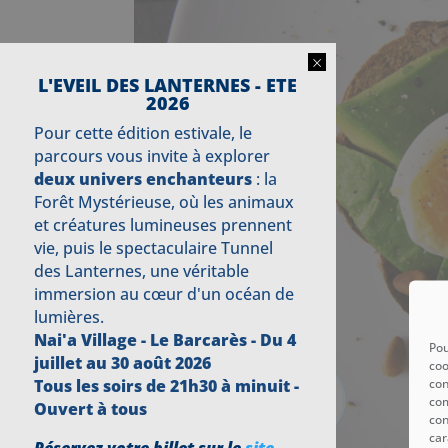
×
L'EVEIL DES LANTERNES - ETE
2026
Pour cette édition estivale, le
parcours vous invite à explorer
deux univers enchanteurs
: la
Forêt Mystérieuse, où les animaux
et créatures lumineuses prennent
vie, puis le spectaculaire Tunnel
des Lanternes, une véritable
immersion au cœur d'un océan de
lumières.
Nai'a Village - Le Barcarès -
Du 4
Pou
juillet au 30 août 2026
coo
con
Tous les soirs de 21h30 à minuit -
com
Ouvert à tous
con
car