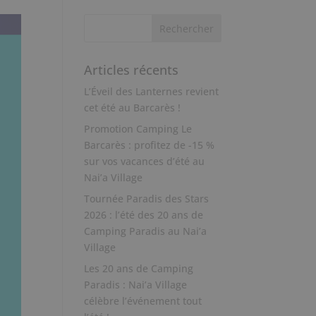
Articles récents
L’Éveil des Lanternes revient
cet été au Barcarès !
Promotion Camping Le
Barcarès : profitez de -15 %
sur vos vacances d’été au
Nai’a Village
Tournée Paradis des Stars
2026 : l’été des 20 ans de
Camping Paradis au Nai’a
Village
Les 20 ans de Camping
Paradis : Nai’a Village
célèbre l’événement tout