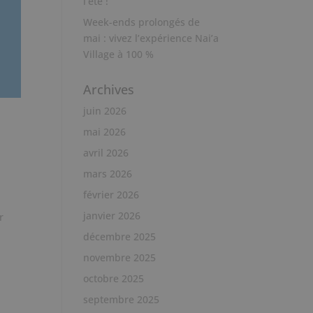
l’été !
Week-ends prolongés de
mai : vivez l’expérience Nai’a
Village à 100 %
Archives
juin 2026
mai 2026
avril 2026
mars 2026
février 2026
janvier 2026
r
décembre 2025
novembre 2025
octobre 2025
septembre 2025