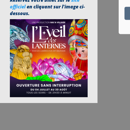
Réservez votre billet sur le
site
officiel
en cliquant sur l'image ci-
dessous.