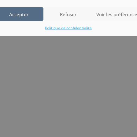
Accepter
Refuser
Voir les préférenc
Politique de confidentialité