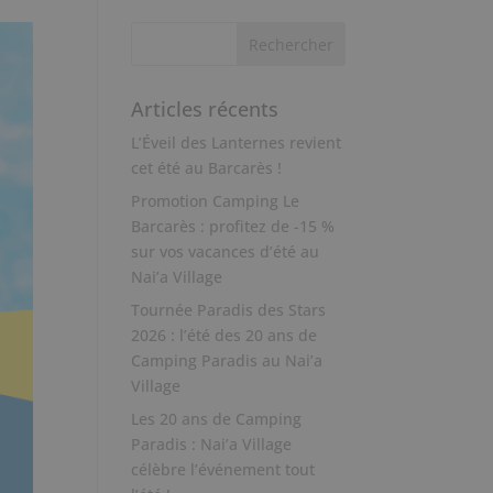
Articles récents
L’Éveil des Lanternes revient
cet été au Barcarès !
Promotion Camping Le
Barcarès : profitez de -15 %
sur vos vacances d’été au
Nai’a Village
Tournée Paradis des Stars
2026 : l’été des 20 ans de
Camping Paradis au Nai’a
Village
Les 20 ans de Camping
Paradis : Nai’a Village
célèbre l’événement tout