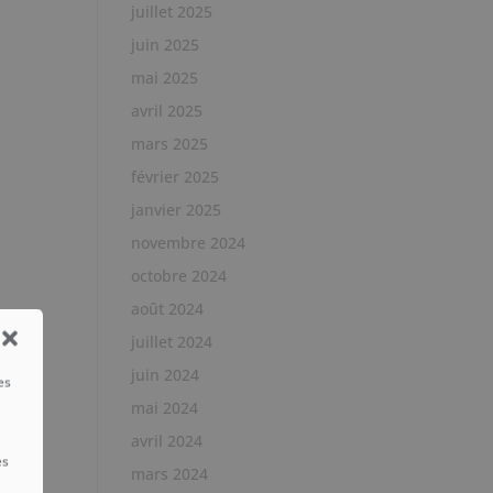
juillet 2025
juin 2025
mai 2025
avril 2025
mars 2025
février 2025
janvier 2025
novembre 2024
octobre 2024
août 2024
juillet 2024
juin 2024
es
mai 2024
avril 2024
es
mars 2024