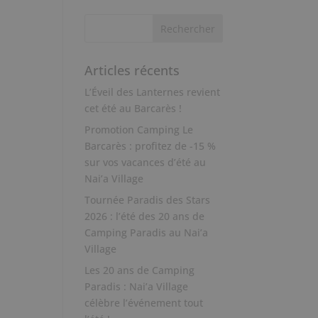
Articles récents
L’Éveil des Lanternes revient
cet été au Barcarès !
Promotion Camping Le
Barcarès : profitez de -15 %
sur vos vacances d’été au
Nai’a Village
Tournée Paradis des Stars
2026 : l’été des 20 ans de
Camping Paradis au Nai’a
Village
Les 20 ans de Camping
Paradis : Nai’a Village
célèbre l’événement tout