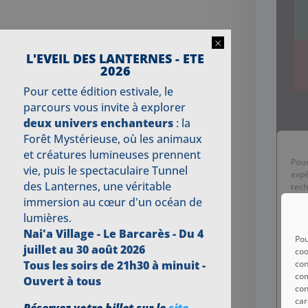
×
L'EVEIL DES LANTERNES - ETE
2026
Pour cette édition estivale, le
parcours vous invite à explorer
deux univers enchanteurs
: la
Forêt Mystérieuse, où les animaux
et créatures lumineuses prennent
vie, puis le spectaculaire Tunnel
des Lanternes, une véritable
immersion au cœur d'un océan de
lumières.
Nai'a Village - Le Barcarès -
Du 4
Pou
juillet au 30 août 2026
coo
con
Tous les soirs de 21h30 à minuit -
com
Ouvert à tous
con
car