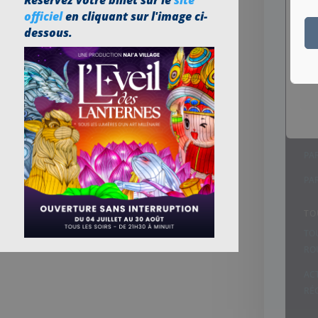
Réservez votre billet sur le
site
officiel
en cliquant sur l'image ci-
dessous.