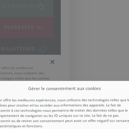
Gérer le consentement aux cookies
r offrir les meilleures expériences, nous utilisons des technologies telles que l
kies pour stocker et/ou accéder aux informations des appareils. Le fait de
sentir à ces technologies nous permettra de traiter des données telles que le
portement de navigation ou les ID uniques sur ce site. Le fait de ne pas
sentir ou de retirer son consentement peut avoir un effet négatif sur certain
actéristiques et fonctions.