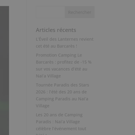
Articles récents
L’Éveil des Lanternes revient
cet été au Barcarès !
Promotion Camping Le
Barcarès : profitez de -15 %
sur vos vacances d’été au
Nai’a Village
Tournée Paradis des Stars
2026 : l’été des 20 ans de
Camping Paradis au Nai’a
Village
Les 20 ans de Camping
Paradis : Nai’a Village
célèbre l’événement tout