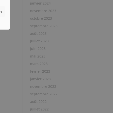
janvier 2024
novembre 2023
es
us
octobre 2023
vous
septembre 2023
août 2023
juillet 2023
juin 2023
mai 2023
mars 2023
février 2023
janvier 2023
novembre 2022
septembre 2022
août 2022
juillet 2022