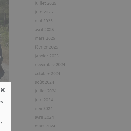
juillet 2025
juin 2025
mai 2025
avril 2025
mars 2025
février 2025
janvier 2025
novembre 2024
octobre 2024
août 2024
juillet 2024
juin 2024
es
mai 2024
avril 2024
es
mars 2024