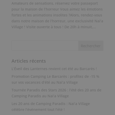
Amateurs de sensations, réservez votre passeport
pour la maison de l’horreur Vous aimez les émotions
fortes et les animations insolites ?Alors, rendez-vous
dans notre maison de l’horreur, une exclusivité Nai’a
Village ! Visite ouverte à tous ! De 20h à minuit,...
Articles récents
L’Éveil des Lanternes revient cet été au Barcarès !
Promotion Camping Le Barcarès : profitez de -15 %
sur vos vacances d’été au Nai’a Village
Tournée Paradis des Stars 2026 : l’été des 20 ans de
Camping Paradis au Nai’a Village
Les 20 ans de Camping Paradis : Nai’a Village
célèbre l’événement tout l’été !