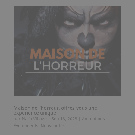
Maison de l’horreur, offrez-vous une
expérience unique !
par
Nai'a Village
|
Sep 18, 2023
|
Animations
,
Évènements
,
Nouveautés