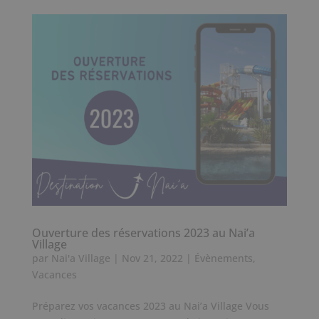
Ouverture des réservations 2023 au Nai’a
Village
par
Nai'a Village
|
Nov 21, 2022
|
Évènements
,
Vacances
Préparez vos vacances 2023 au Nai’a Village Vous