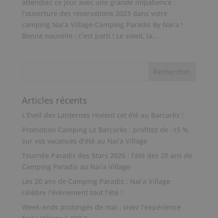
attendiez ce jour avec une grande impatience :
l’ouverture des réservations 2023 dans votre
camping Nai’a Village-Camping Paradis By Nai’a !
Bonne nouvelle : c’est parti ! Le soleil, la...
Articles récents
L’Éveil des Lanternes revient cet été au Barcarès !
Promotion Camping Le Barcarès : profitez de -15 %
sur vos vacances d’été au Nai’a Village
Tournée Paradis des Stars 2026 : l’été des 20 ans de
Camping Paradis au Nai’a Village
Les 20 ans de Camping Paradis : Nai’a Village
célèbre l’événement tout l’été !
Week-ends prolongés de mai : vivez l’expérience