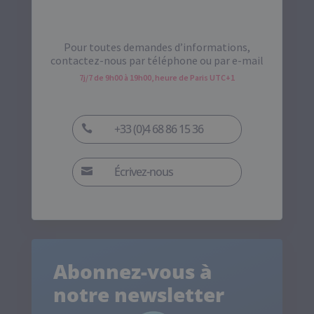
Pour toutes demandes d’informations,
contactez-nous par téléphone ou par e-mail
7j/7 de 9h00 à 19h00, heure de Paris UTC+1
+33 (0)4 68 86 15 36

Écrivez-nous

Abonnez-vous à
notre newsletter