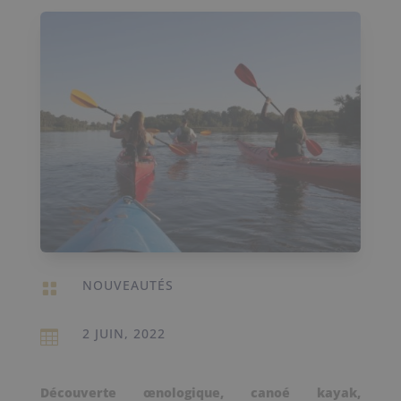
NOUVEAUTÉS

2 JUIN, 2022

Découverte œnologique, canoé kayak,