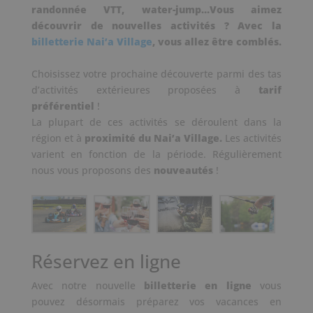
randonnée VTT, water-jump…Vous aimez
découvrir de nouvelles activités ? Avec la
billetterie Nai’a Village
, vous allez être comblés.
Choisissez votre prochaine découverte parmi des tas
d’activités extérieures proposées à
tarif
préférentiel
!
La plupart de ces activités se déroulent dans la
région et à
proximité du Nai’a Village.
Les activités
varient en fonction de la période. Régulièrement
nous vous proposons des
nouveautés
!
Réservez en ligne
Avec notre nouvelle
billetterie en ligne
vous
pouvez désormais préparez vos vacances en