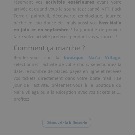
réservant vos
activités extérieures
avant votre
arrivée et quand vous le souhaitez : canoé, VTT, Pack
Terroir, paintball, découverte œnologique, journée
pêche en eau douce etc. mais aussi vos
Pass Nai’a
en juin et en septembre
! La garantie de pouvoir
faire votre activité préférée pendant vos vacances !
Comment ça marche ?
Rendez-vous sur la
boutique Nai’a Village
,
sélectionnez l’activité de votre choix, sélectionnez la
date, le nombre de places, payez en ligne et recevez
vos tickets directement dans votre boite mail ! Le
jour de l’activité, présentez-vous à la Boutique du
Nai’a Village ou à la Réception avec vos tickets et ….
profitez !
Découvrir la billetterie