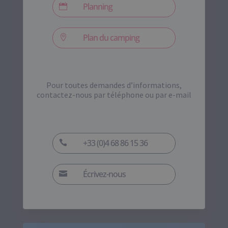
Planning

Plan du camping

Pour toutes demandes d’informations,
contactez-nous par téléphone ou par e-mail
+33 (0)4 68 86 15 36

Écrivez-nous
