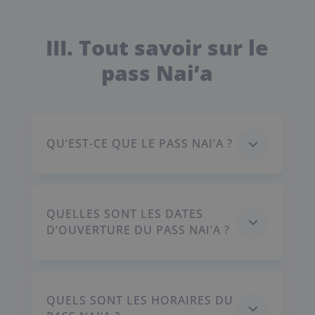
III. Tout savoir sur le
pass Nai’a
3
QU’EST-CE QUE LE PASS NAI’A ?
QUELLES SONT LES DATES
3
D’OUVERTURE DU PASS NAI’A ?
QUELS SONT LES HORAIRES DU
3