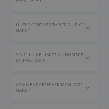
PASS NAI’A ?
QUELS SONT LES TARIFS DU PASS
3
NAI’A ?
Y’A-T-IL UNE LIMITE AU NOMBRE
3
DE PASS NAI’A ?
COMMENT RÉSERVER MON PASS
3
NAI’A ?