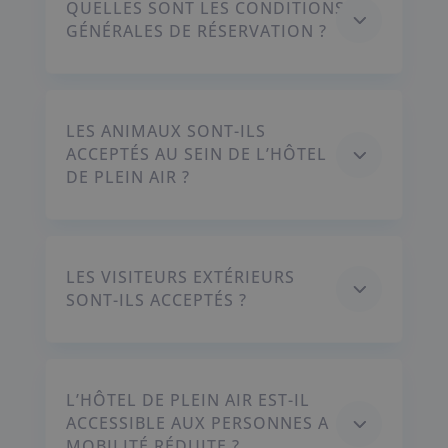
QUELLES SONT LES CONDITIONS
3
GÉNÉRALES DE RÉSERVATION ?
LES ANIMAUX SONT-ILS
3
ACCEPTÉS AU SEIN DE L’HÔTEL
DE PLEIN AIR ?
LES VISITEURS EXTÉRIEURS
3
SONT-ILS ACCEPTÉS ?
L’HÔTEL DE PLEIN AIR EST-IL
3
ACCESSIBLE AUX PERSONNES A
MOBILITÉ RÉDUITE ?