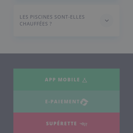
LES PISCINES SONT-ELLES
3
CHAUFFÉES ?
APP MOBILE
E-PAIEMENT
SUPÉRETTE