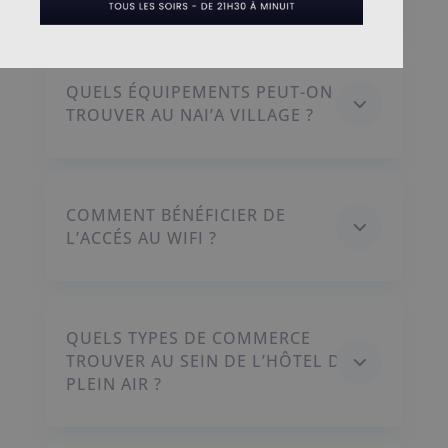
QUELS ÉQUIPEMENTS PEUT-ON
3
TROUVER AU NAI’A VILLAGE ?
COMMENT BÉNÉFICIER DE
3
L’ACCÉS AU WIFI ?
QUELS TYPES DE COMMERCE
3
TROUVER AU SEIN DE L’HÔTEL DE
PLEIN AIR ?