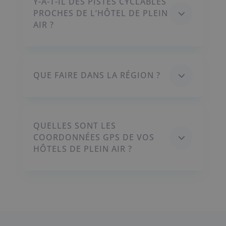
Y-A-T-IL DES PISTES CYCLABLES
3
PROCHES DE L’HÔTEL DE PLEIN
AIR ?
3
QUE FAIRE DANS LA RÉGION ?
QUELLES SONT LES
3
COORDONNÉES GPS DE VOS
HÔTELS DE PLEIN AIR ?