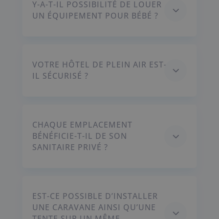
Y-A-T-IL POSSIBILITÉ DE LOUER
3
UN ÉQUIPEMENT POUR BÉBÉ ?
VOTRE HÔTEL DE PLEIN AIR EST-
3
IL SÉCURISÉ ?
CHAQUE EMPLACEMENT
3
BÉNÉFICIE-T-IL DE SON
SANITAIRE PRIVÉ ?
EST-CE POSSIBLE D’INSTALLER
UNE CARAVANE AINSI QU’UNE
3
TENTE SUR UN MÊME