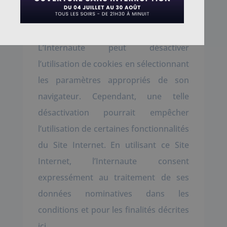
l’activité du Site Internet et à
l’utilisation d’Internet.
L’Internaute peut désactiver
l’utilisation de cookies en sélectionnant
les paramètres appropriés de son
navigateur. Cependant, une telle
désactivation pourrait empêcher
l’utilisation de certaines fonctionnalités
du Site Internet. En utilisant ce Site
Internet, l’Internaute consent
expressément au traitement de ses
données nominatives dans les
conditions et pour les finalités décrites
ici.