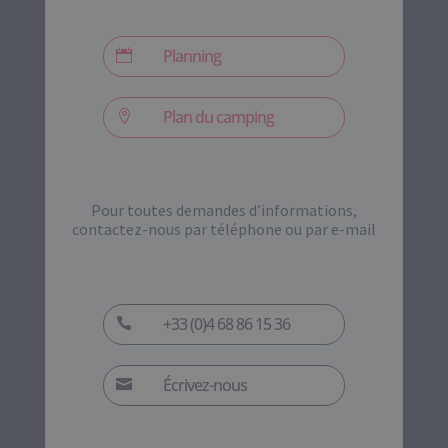
Planning

Plan du camping

Pour toutes demandes d’informations,
contactez-nous par téléphone ou par e-mail
+33 (0)4 68 86 15 36

Écrivez-nous
