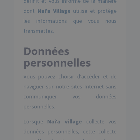
définit et vous informe de la manière
dont
Nai’a Village
utilise et protège
les informations que vous nous
transmettez.
Données
personnelles
Vous pouvez choisir d’accéder et de
naviguer sur notre sites Internet sans
communiquer vos données
personnelles.
Lorsque
Nai’a village
collecte vos
données personnelles, cette collecte