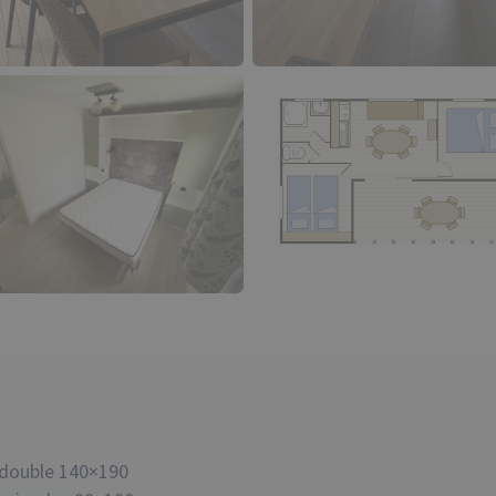
t double 140×190