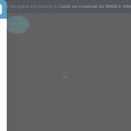
Votre Réception est ouverte d
u
lundi au vendredi de 09h00 à 19h