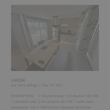
LAGON
par
Nai'a Village
|
Nov 19, 2021
DESCRIPTION : 1 chambre avec 1 lit double 140×190
1 chambre avec 2 lits simples 90×190 1 salon avec
banquette 120 x 190 Cuisine équipée Sanitaires