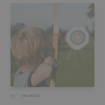
VACANCES
