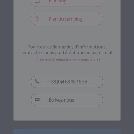
Planning

Plan du camping

Pour toutes demandes d’informations,
contactez-nous par téléphone ou par e-mail
7j/7 de 9h00 à 19h00, heure de Paris UTC+1
+33 (0)4 68 86 15 36

Écrivez-nous
