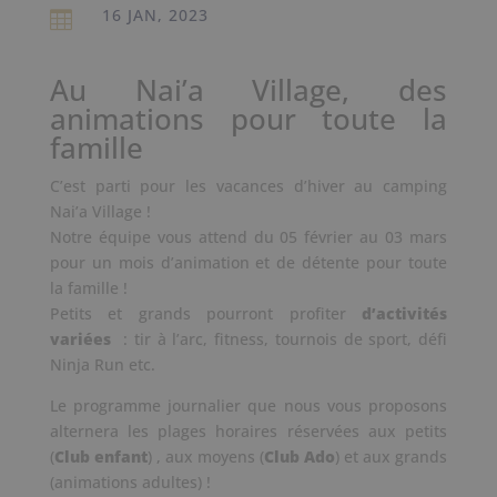
16 JAN, 2023

Au Nai’a Village, des
animations pour toute la
famille
C’est parti pour les vacances d’hiver au camping
Nai’a Village !
Notre équipe vous attend du 05 février au 03 mars
pour un mois d’animation et de détente pour toute
la famille !
Petits et grands pourront profiter
d’activités
variées
: tir à l’arc, fitness, tournois de sport, défi
Ninja Run etc.
Le programme journalier que nous vous proposons
alternera les plages horaires réservées aux petits
(
Club enfant
) , aux moyens (
Club Ado
) et aux grands
(animations adultes) !