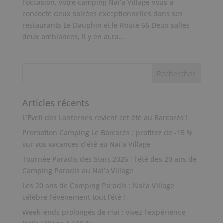
l’occasion, votre camping Nai’a Village vous a
concocté deux soirées exceptionnelles dans ses
restaurants Le Dauphin et le Route 66.Deux salles
deux ambiances, il y en aura...
Articles récents
L’Éveil des Lanternes revient cet été au Barcarès !
Promotion Camping Le Barcarès : profitez de -15 %
sur vos vacances d’été au Nai’a Village
Tournée Paradis des Stars 2026 : l’été des 20 ans de
Camping Paradis au Nai’a Village
Les 20 ans de Camping Paradis : Nai’a Village
célèbre l’événement tout l’été !
Week-ends prolongés de mai : vivez l’expérience