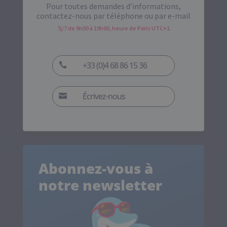
Pour toutes demandes d’informations,
contactez-nous par téléphone ou par e-mail
7j/7 de 9h00 à 19h00, heure de Paris UTC+1
+33 (0)4 68 86 15 36

Écrivez-nous

Abonnez-vous à
notre newsletter