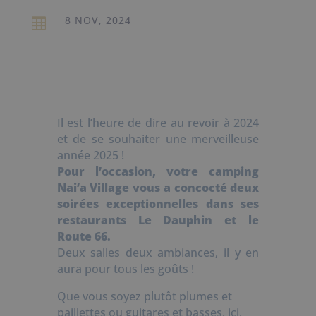
8 NOV, 2024

Il est l’heure de dire au revoir à 2024
et de se souhaiter une merveilleuse
année 2025 !
Pour l’occasion, votre camping
Nai’a Village vous a concocté deux
soirées exceptionnelles dans ses
restaurants Le Dauphin et le
Route 66.
Deux salles deux ambiances, il y en
aura pour tous les goûts !
Que vous soyez plutôt plumes et
paillettes ou guitares et basses, ici,