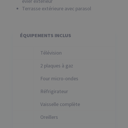
évier extérieur
Terrasse extérieure avec parasol
É
QUIPEMENTS INCLUS
Télévision
2 plaques à gaz
Four micro-ondes
Réfrigirateur
Vaisselle complète
Oreillers