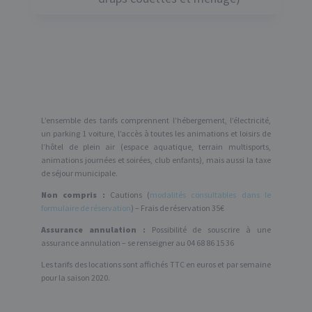
L’ensemble des tarifs comprennent l’hébergement, l’électricité,
un parking 1 voiture, l’accès à toutes les animations et loisirs de
l’hôtel de plein air (espace aquatique, terrain multisports,
animations journées et soirées, club enfants), mais aussi la taxe
de séjour municipale.
Non compris :
Cautions (
modalités consultables dans le
formulaire de réservation
) – Frais de réservation 35€
Assurance annulation :
Possibilité de souscrire à une
assurance annulation – se renseigner au 04 68 86 15 36
Les tarifs des locations sont affichés TTC en euros et par semaine
pour la saison 2020.