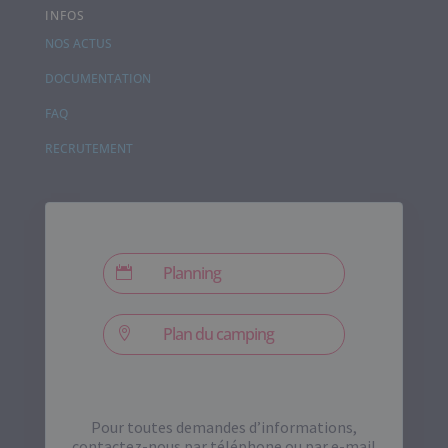
INFOS
NOS ACTUS
DOCUMENTATION
FAQ
RECRUTEMENT
Planning

Plan du camping

Pour toutes demandes d’informations,
contactez-nous par téléphone ou par e-mail