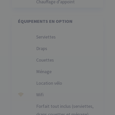
Chauffage d’appoint
É
QUIPEMENTS EN OPTION
Serviettes
Draps
Couettes
Ménage
Location vélo
Wifi
Forfait tout inclus (serviettes,
draps couettes et ménage)