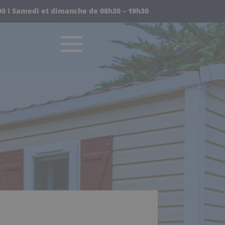
00 I
Samedi et dimanche de
08h30 – 19h30
a