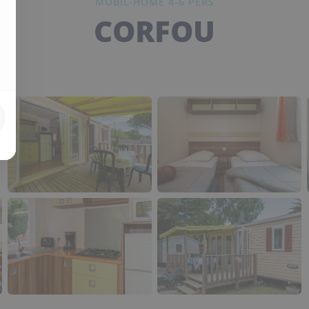
MOBIL-HOME 4-6 PERS
CORFOU