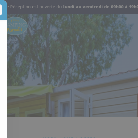
Votre Réception est ouverte d
u
lundi au vendredi de 09h00 à 19h