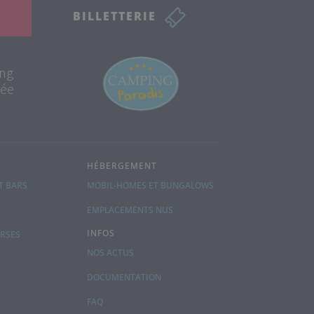
BILLETTERIE
ing
née
HÉBERGEMENT
T BARS
MOBIL-HOMES ET BUNGALOWS
EMPLACEMENTS NUS
INFOS
ERSES
NOS ACTUS
DOCUMENTATION
FAQ