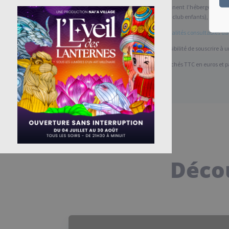
L’ensemble des tarifs comprennent l’hébergement, l’é
animations journées et soirées, club enfants), mais au
Non compris :
Cautions (
modalités consultables dan
Assurance annulation :
Possibilité de souscrire à
Les tarifs des locations sont affichés TTC en euros et 
Décou